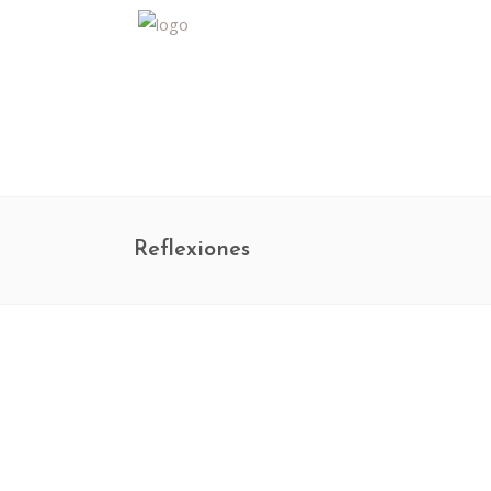
Reflexiones
16 de febrero de 2022
0
0