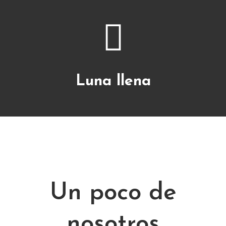
Más info
Luna llena
Más info
Un poco de
nosotros