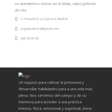
no atendemos visitas en la Shala, salvo petición
de cita.
C/ Panamá 8, La Cabrera, Madrid
yogalacabrera@gmail.com
605 04 95 60
Un espacio para cultivar la presencia y
desarrollar habilidades para a una vida más
plena. Nos servimos del cuerpo y de su
memoria para acceder a una práctica
intensa, física, emocional y espiritual. ¡Inicia