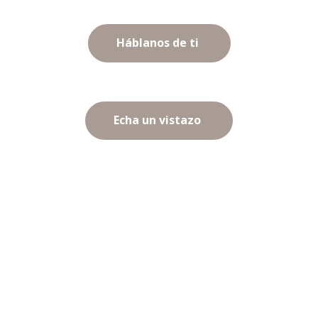
Háblanos de ti
Echa un vistazo